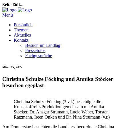
Seite lädt...
Menü
Persönlich
Themen
Aktuelles
Kontakt
Besuch im Landtag
Pressefotos
Fachgespräche
März 25, 2022
Christina Schulze Föcking und Annika Stöcker
besuchen egeplast
Christina Schulze Föcking (3.v.l.) besichtigte die
Kunststoffrohr-Produktion gemeinsam mit Annika
Stöcker, Dr. Ansgar Strumann, Lucie Weber, Torsten
Ratzmann, Ireen Onken und Dr. Nina Strumann (v.r.)
Am Donnerstag besuchten die Landtagsabgeordnete Christina