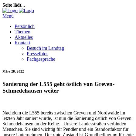
Seite lädt...
Menü
Persönlich
Themen
Aktuelles
Kontakt
Besuch im Landtag
Pressefotos
Fachgespräche
März 28, 2022
Sanierung der L555 geht östlich von Greven-
Schmedehausen weiter
Nachdem die L555 bereits zwischen Greven und Nordwalde im
letzten Jahr saniert wurde, ist nun die Sanierung östlich von Greven-
Schmedehausen an der Reihe. „Unsere Landesstraßen verbinden
Menschen. Sie sind wichtig für Pendler und ein Standortfaktor für
unsere Unternehmen. Der gute Zustand ist Grundbedingung für gute