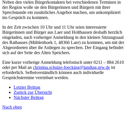
Neben den vielen Bürgerkontakten bei verschiedenen Terminen in
der Region wolle sie den Bürgerinnen und Bürgern mit ihrer
Sprechstunde ein zusätzliches Angebot machen, um unkompliziert
ins Gespräch zu kommen.
In der Zeit zwischen 10 Uhr und 11 Uhr seien interessierte
Bürgerinnen und Bürger aus Laer und Holthausen deshalb herzlich
eingeladen, nach vorheriger Anmeldung in den kleinen Sitzungssaal
des Rathauses (Mühlenhoek 1, 48366 Laer) zu kommen, um mit der
Abgeordneten über ihr Anliegen zu sprechen. Der Eingang befindet
sich auf der Seite des Alten Speichers.
Eine kurze vorherige Anmeldung telefonisch unter 0211 – 884 2610
oder per Mail an
christina.schulze-foecking@landtag.nrw.de
ist
erforderlich. Selbstverständlich können auch individuelle
Gesprächstermine vereinbart werden.
Letzter Beitrag
Zurück zur Übersicht
Nächster Beitrag
Nach oben