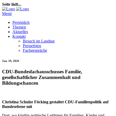
Seite lädt...
Menü
Persönlich
Themen
Aktuelles
Kontakt
Besuch im Landtag
Pressefotos
Fachgespräche
Jan. 19, 2026
CDU-Bundesfachausschusses Familie,
gesellschaftlicher Zusammenhalt und
Bildungschancen
Christina Schulze Föcking gestaltet CDU-Familienpolitik auf
Bundesebene mit
Dort, wo künftig politische Leitlinien für Familien, Kinder und