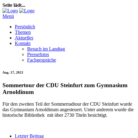
Seite lädt...
Menü
Persönlich
Themen
Aktuelles
Kontakt
Besuch im Landtag
Pressefotos
Fachgespräche
Aug. 17, 2021
Sommertour der CDU Steinfurt zum Gymnasium
Arnoldinum
Für den zweiten Teil der Sommerradtour der
CDU Steinfurt
wurde
das Gymnasium Arnoldinum angesteuert. Unter anderem wurde die
historische Bibliothek mit über 2730 Titeln besichtigt.
Letzter Beitrag