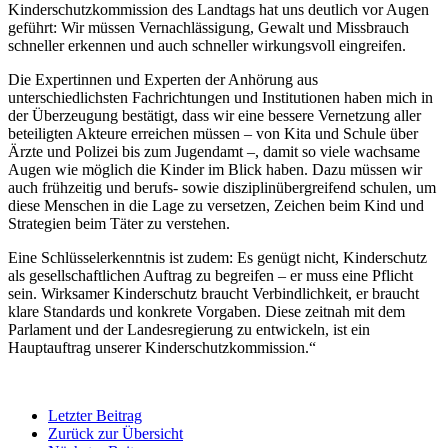
Kinderschutzkommission des Landtags hat uns deutlich vor Augen
geführt: Wir müssen Vernachlässigung, Gewalt und Missbrauch
schneller erkennen und auch schneller wirkungsvoll eingreifen.
Die Expertinnen und Experten der Anhörung aus
unterschiedlichsten Fachrichtungen und Institutionen haben mich in
der Überzeugung bestätigt, dass wir eine bessere Vernetzung aller
beteiligten Akteure erreichen müssen – von Kita und Schule über
Ärzte und Polizei bis zum Jugendamt –, damit so viele wachsame
Augen wie möglich die Kinder im Blick haben. Dazu müssen wir
auch frühzeitig und berufs- sowie disziplinübergreifend schulen, um
diese Menschen in die Lage zu versetzen, Zeichen beim Kind und
Strategien beim Täter zu verstehen.
Eine Schlüsselerkenntnis ist zudem: Es genügt nicht, Kinderschutz
als gesellschaftlichen Auftrag zu begreifen – er muss eine Pflicht
sein. Wirksamer Kinderschutz braucht Verbindlichkeit, er braucht
klare Standards und konkrete Vorgaben. Diese zeitnah mit dem
Parlament und der Landesregierung zu entwickeln, ist ein
Hauptauftrag unserer Kinderschutzkommission.“
Letzter Beitrag
Zurück zur Übersicht