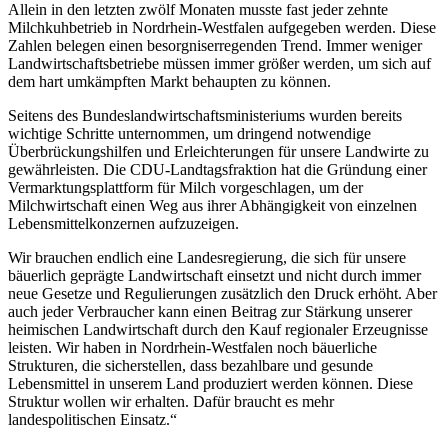
Allein in den letzten zwölf Monaten musste fast jeder zehnte
Milchkuhbetrieb in Nordrhein-Westfalen aufgegeben werden. Diese
Zahlen belegen einen besorgniserregenden Trend. Immer weniger
Landwirtschaftsbetriebe müssen immer größer werden, um sich auf
dem hart umkämpften Markt behaupten zu können.
Seitens des Bundeslandwirtschaftsministeriums wurden bereits
wichtige Schritte unternommen, um dringend notwendige
Überbrückungshilfen und Erleichterungen für unsere Landwirte zu
gewährleisten. Die CDU-Landtagsfraktion hat die Gründung einer
Vermarktungsplattform für Milch vorgeschlagen, um der
Milchwirtschaft einen Weg aus ihrer Abhängigkeit von einzelnen
Lebensmittelkonzernen aufzuzeigen.
Wir brauchen endlich eine Landesregierung, die sich für unsere
bäuerlich geprägte Landwirtschaft einsetzt und nicht durch immer
neue Gesetze und Regulierungen zusätzlich den Druck erhöht. Aber
auch jeder Verbraucher kann einen Beitrag zur Stärkung unserer
heimischen Landwirtschaft durch den Kauf regionaler Erzeugnisse
leisten. Wir haben in Nordrhein-Westfalen noch bäuerliche
Strukturen, die sicherstellen, dass bezahlbare und gesunde
Lebensmittel in unserem Land produziert werden können. Diese
Struktur wollen wir erhalten. Dafür braucht es mehr
landespolitischen Einsatz.“