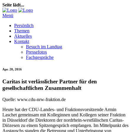
Seite lädt...
Menü
Persönlich
Themen
Aktuelles
Kontakt
Besuch im Landtag
Pressefotos
Fachgespräche
Apr. 20, 2016
Caritas ist verlässlicher Partner für den
gesellschaftlichen Zusammenhalt
Quelle: www.cdu-nrw-fraktion.de
Heute hat der CDU-Landes- und Fraktionsvorsitzende Armin
Laschet gemeinsam mit Kolleginnen und Kollegen seiner Fraktion
in Düsseldorf die Direktoren der nordrhein-westfälischen Caritas-
Diözesen zu einem Spitzengespräch empfangen. Im Mittelpunkt des
Austauschs standen die Betreuung und Unterbringung von