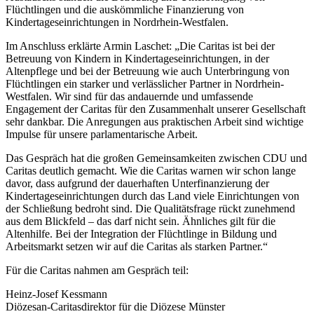
Flüchtlingen und die auskömmliche Finanzierung von
Kindertageseinrichtungen in Nordrhein-Westfalen.
Im Anschluss erklärte Armin Laschet: „Die Caritas ist bei der
Betreuung von Kindern in Kindertageseinrichtungen, in der
Altenpflege und bei der Betreuung wie auch Unterbringung von
Flüchtlingen ein starker und verlässlicher Partner in Nordrhein-
Westfalen. Wir sind für das andauernde und umfassende
Engagement der Caritas für den Zusammenhalt unserer Gesellschaft
sehr dankbar. Die Anregungen aus praktischen Arbeit sind wichtige
Impulse für unsere parlamentarische Arbeit.
Das Gespräch hat die großen Gemeinsamkeiten zwischen CDU und
Caritas deutlich gemacht. Wie die Caritas warnen wir schon lange
davor, dass aufgrund der dauerhaften Unterfinanzierung der
Kindertageseinrichtungen durch das Land viele Einrichtungen von
der Schließung bedroht sind. Die Qualitätsfrage rückt zunehmend
aus dem Blickfeld – das darf nicht sein. Ähnliches gilt für die
Altenhilfe. Bei der Integration der Flüchtlinge in Bildung und
Arbeitsmarkt setzen wir auf die Caritas als starken Partner.“
Für die Caritas nahmen am Gespräch teil:
Heinz-Josef Kessmann
Diözesan-Caritasdirektor für die Diözese Münster