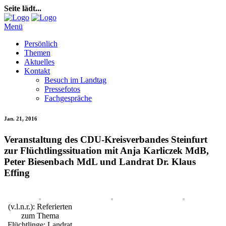
Seite lädt...
Menü
Persönlich
Themen
Aktuelles
Kontakt
Besuch im Landtag
Pressefotos
Fachgespräche
Jan. 21, 2016
Veranstaltung des CDU-Kreisverbandes Steinfurt
zur Flüchtlingssituation mit Anja Karliczek MdB,
Peter Biesenbach MdL und Landrat Dr. Klaus
Effing
(v.l.n.r.): Referierten
zum Thema
Flüchtlinge: Landrat