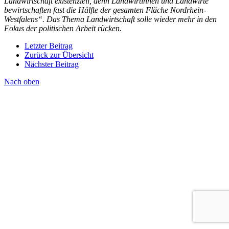
Landwirtschaft existenziell, denn Landwirtinnen und Landwirte
bewirtschaften fast die Hälfte der gesamten Fläche Nordrhein-
Westfalens“. Das Thema Landwirtschaft solle wieder mehr in den
Fokus der politischen Arbeit rücken.
Letzter Beitrag
Zurück zur Übersicht
Nächster Beitrag
Nach oben