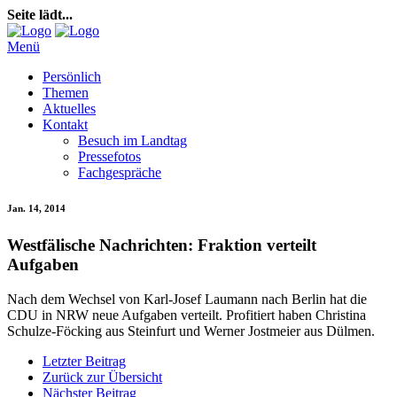
Seite lädt...
Menü
Persönlich
Themen
Aktuelles
Kontakt
Besuch im Landtag
Pressefotos
Fachgespräche
Jan. 14, 2014
Westfälische Nachrichten: Fraktion verteilt
Aufgaben
Nach dem Wechsel von Karl-Josef Laumann nach Berlin hat die
CDU in NRW neue Aufgaben verteilt. Profitiert haben Christina
Schulze-Föcking aus Steinfurt und Werner Jostmeier aus Dülmen.
Letzter Beitrag
Zurück zur Übersicht
Nächster Beitrag