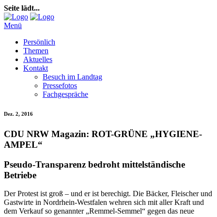
Seite lädt...
Menü
Persönlich
Themen
Aktuelles
Kontakt
Besuch im Landtag
Pressefotos
Fachgespräche
Dez. 2, 2016
CDU NRW Magazin: ROT-GRÜNE „HYGIENE-
AMPEL“
Pseudo-Transparenz bedroht mittelständische
Betriebe
Der Protest ist groß – und er ist berechigt. Die Bäcker, Fleischer und
Gastwirte in Nordrhein-Westfalen wehren sich mit aller Kraft und
dem Verkauf so genannter „Remmel-Semmel“ gegen das neue