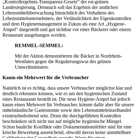
„Kontrollergebnis-Transparenz-Gesetz“ der rot-grünen
Landesregierung. Demnach soll das Ergebnis der amtlichen
Lebensmittelüberwachung hinsichtlich des Verhaltens des
Lebensmittelunternehmers, der Verlässlichkeit der Eigenkontrollen
und dem Hygienemanagement in Zukun als eine Art „Hygiene-
Ampel“ dargestellt und gut sichtbar vor einer Bäckerei oder einem
Restaurant ausgehangen werden.
REMMEL-SEMMEL:
Mit der Aktion demonstrieren die Bäcker in Nordrhein-
Westfalen gegen die Regulierungswut des grünen
Umweltministers.
Kaum ein Mehrwert für die Verbraucher
Natürlich ist es richtig, dass unsere Verbraucher möglichst klar und
deutlich erkennen können, wie es um den hygienischen Zustand
eines Restaurants bestellt ist. Die neue Hygiene-Ampel hat jedoch
kaum einen Mehrwert für Verbraucher, könnte dafür aber für unsere
mittelständische Gastronomie sowie den Lebensmitteleinzelhandel
existenzbedrohend sein. Denn die durchgeführten Kontrollen
beschränken sich nicht nur auf mögliche hygienische Mängel.
Schon bauliche Konflikte oder Dokumentationsfehler sind für eine
krische Bewertung ausreichend, obwohl davon keine unmittelbare
Gefährdung der Gesundheit ausgeht. Wenn für einen