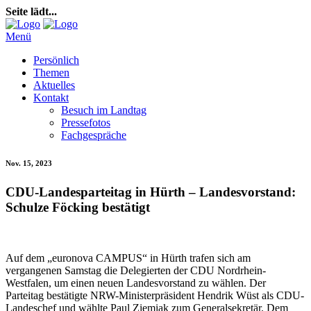
Seite lädt...
Menü
Persönlich
Themen
Aktuelles
Kontakt
Besuch im Landtag
Pressefotos
Fachgespräche
Nov. 15, 2023
CDU-Landesparteitag in Hürth – Landesvorstand:
Schulze Föcking bestätigt
Auf dem „euronova CAMPUS“ in Hürth trafen sich am
vergangenen Samstag die Delegierten der CDU Nordrhein-
Westfalen, um einen neuen Landesvorstand zu wählen. Der
Parteitag bestätigte NRW-Ministerpräsident Hendrik Wüst als CDU-
Landeschef und wählte Paul Ziemiak zum Generalsekretär. Dem