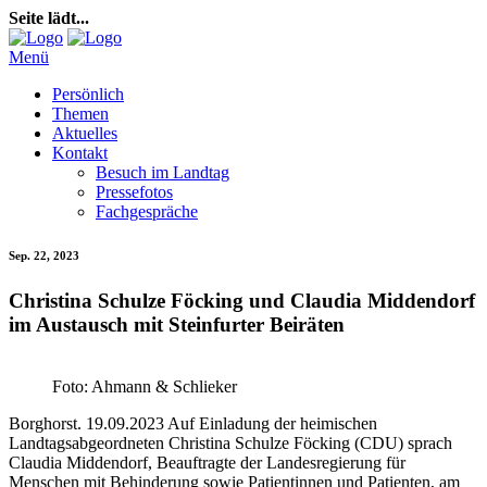
Seite lädt...
Menü
Persönlich
Themen
Aktuelles
Kontakt
Besuch im Landtag
Pressefotos
Fachgespräche
Sep. 22, 2023
Christina Schulze Föcking und Claudia Middendorf
im Austausch mit Steinfurter Beiräten
Foto: Ahmann & Schlieker
Borghorst. 19.09.2023 Auf Einladung der heimischen
Landtagsabgeordneten Christina Schulze Föcking (CDU) sprach
Claudia Middendorf, Beauftragte der Landesregierung für
Menschen mit Behinderung sowie Patientinnen und Patienten, am