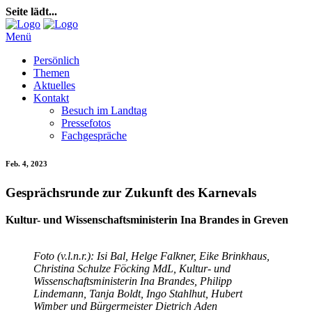
Seite lädt...
Menü
Persönlich
Themen
Aktuelles
Kontakt
Besuch im Landtag
Pressefotos
Fachgespräche
Feb. 4, 2023
Gesprächsrunde zur Zukunft des Karnevals
Kultur- und Wissenschaftsministerin Ina Brandes in Greven
Foto (v.l.n.r.): Isi Bal, Helge Falkner, Eike Brinkhaus,
Christina Schulze Föcking MdL, Kultur- und
Wissenschaftsministerin Ina Brandes, Philipp
Lindemann, Tanja Boldt, Ingo Stahlhut, Hubert
Wimber und Bürgermeister Dietrich Aden