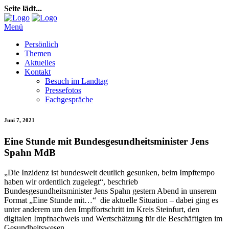
Seite lädt...
Menü
Persönlich
Themen
Aktuelles
Kontakt
Besuch im Landtag
Pressefotos
Fachgespräche
Juni 7, 2021
Eine Stunde mit Bundesgesundheitsminister Jens
Spahn MdB
„Die Inzidenz ist bundesweit deutlich gesunken, beim Impftempo
haben wir ordentlich zugelegt“, beschrieb
Bundesgesundheitsminister
Jens Spahn
gestern Abend in unserem
Format „Eine Stunde mit…“ die aktuelle Situation – dabei ging es
unter anderem um den Impffortschritt im Kreis Steinfurt, den
digitalen Impfnachweis und Wertschätzung für die Beschäftigten im
Gesundheitswesen.