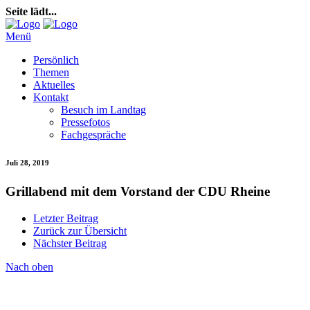
Seite lädt...
Menü
Persönlich
Themen
Aktuelles
Kontakt
Besuch im Landtag
Pressefotos
Fachgespräche
Juli 28, 2019
Grillabend mit dem Vorstand der CDU Rheine
Letzter Beitrag
Zurück zur Übersicht
Nächster Beitrag
Nach oben