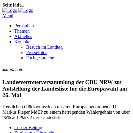
Seite lädt...
Menü
Persönlich
Themen
Aktuelles
Kontakt
Besuch im Landtag
Pressefotos
Fachgespräche
Jan. 26, 2019
Landesvertreterversammlung der CDU NRW zur
Aufstellung der Landesliste für die Europawahl am
26. Mai
Herzlichen Glückwunsch an unseren Europaabgeordneten Dr.
Markus Pieper MdEP zu einem herragenden Wahlergebnis von über
96% auf Platz 2 der Landesliste.
Letzter Beitrag
Zurück zur Übersicht