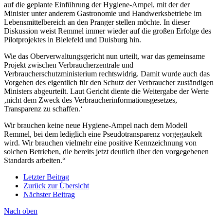
auf die geplante Einführung der Hygiene-Ampel, mit der der
Minister unter anderem Gastronomie und Handwerksbetriebe im
Lebensmittelbereich an den Pranger stellen möchte. In dieser
Diskussion weist Remmel immer wieder auf die großen Erfolge des
Pilotprojektes in Bielefeld und Duisburg hin.
Wie das Oberverwaltungsgericht nun urteilt, war das gemeinsame
Projekt zwischen Verbraucherzentrale und
Verbraucherschutzministerium rechtswidrig. Damit wurde auch das
Vorgehen des eigentlich für den Schutz der Verbraucher zuständigen
Ministers abgeurteilt. Laut Gericht diente die Weitergabe der Werte
‚nicht dem Zweck des Verbraucherinformationsgesetzes,
Transparenz zu schaffen.‘
Wir brauchen keine neue Hygiene-Ampel nach dem Modell
Remmel, bei dem lediglich eine Pseudotransparenz vorgegaukelt
wird. Wir brauchen vielmehr eine positive Kennzeichnung von
solchen Betrieben, die bereits jetzt deutlich über den vorgegebenen
Standards arbeiten.“
Letzter Beitrag
Zurück zur Übersicht
Nächster Beitrag
Nach oben