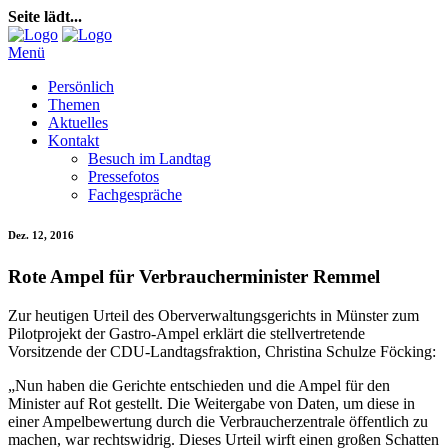
Seite lädt...
Menü
Persönlich
Themen
Aktuelles
Kontakt
Besuch im Landtag
Pressefotos
Fachgespräche
Dez. 12, 2016
Rote Ampel für Verbraucherminister Remmel
Zur heutigen Urteil des Oberverwaltungsgerichts in Münster zum
Pilotprojekt der Gastro-Ampel erklärt die stellvertretende
Vorsitzende der CDU-Landtagsfraktion, Christina Schulze Föcking:
„Nun haben die Gerichte entschieden und die Ampel für den
Minister auf Rot gestellt. Die Weitergabe von Daten, um diese in
einer Ampelbewertung durch die Verbraucherzentrale öffentlich zu
machen, war rechtswidrig. Dieses Urteil wirft einen großen Schatten