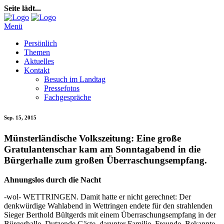
Seite lädt...
Menü
Persönlich
Themen
Aktuelles
Kontakt
Besuch im Landtag
Pressefotos
Fachgespräche
Sep. 15, 2015
Münsterländische Volkszeitung: Eine große
Gratulantenschar kam am Sonntagabend in die
Bürgerhalle zum großen Überraschungsempfang.
Ahnungslos durch die Nacht
-wol- WETTRINGEN. Damit hatte er nicht gerechnet: Der
denkwürdige Wahlabend in Wettringen endete für den strahlenden
Sieger Berthold Bültgerds mit einem Überraschungsempfang in der
Bürgerhalle. Dutzende Gäste, darunter Familie, Freunde, Bekannte