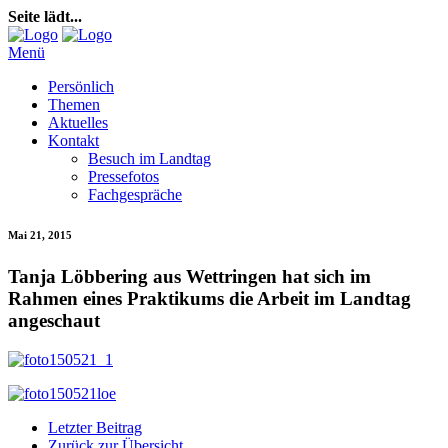
Seite lädt...
Menü
Persönlich
Themen
Aktuelles
Kontakt
Besuch im Landtag
Pressefotos
Fachgespräche
Mai 21, 2015
Tanja Löbbering aus Wettringen hat sich im
Rahmen eines Praktikums die Arbeit im Landtag
angeschaut
Letzter Beitrag
Zurück zur Übersicht