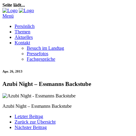
Seite lädt...
Menü
Persönlich
Themen
Aktuelles
Kontakt
Besuch im Landtag
Pressefotos
Fachgespräche
Apr. 26, 2013
Azubi Night – Essmanns Backstube
Azubi Night – Essmanns Backstube
Letzter Beitrag
Zurück zur Übersicht
Nächster Beitrag